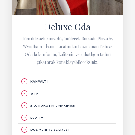
Deluxe Oda
Tüm ihtiyaçlarınız düşünülerek Ramada Plaza by
Wyndham - İzmir tarafından hazırlanan Deluxe
Odada konforun, kalitenin ve rahatlığın tadını
çıkararak konaklayabileceksiniz.
KAHVALTI
WI-FI
SAÇ KURUTMA MAKİNASI
LCD TV
DUŞ YERİ VE SEKMESİ