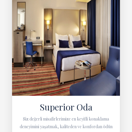
Superior Oda
Siz değerli misafirlerimize en keyifli konaklama
deneyimini yaşatmak, kaliteden ve konfordan ödün