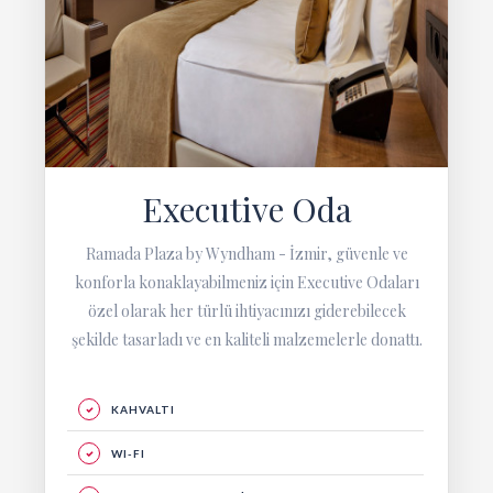
Executive Oda
Ramada Plaza by Wyndham - İzmir, güvenle ve
konforla konaklayabilmeniz için Executive Odaları
özel olarak her türlü ihtiyacınızı giderebilecek
şekilde tasarladı ve en kaliteli malzemelerle donattı.
KAHVALTI
WI-FI