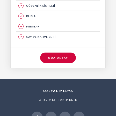
GÜVENLİK SİSTEMİ
KLİMA
MİNİBAR
ÇAY VE KAHVE SETİ
ODA DETAY
SOSYAL MEDYA
OTELİMİZİ TAKİP EDİN