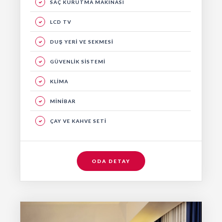
SAÇ KURUTMA MAKİNASI
LCD TV
DUŞ YERİ VE SEKMESİ
GÜVENLİK SİSTEMİ
KLİMA
MİNİBAR
ÇAY VE KAHVE SETİ
ODA DETAY