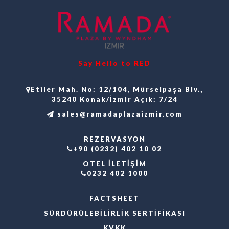
Say Hello to RED
Etiler Mah. No: 12/104, Mürselpaşa Blv.,
35240 Konak/İzmir Açık: 7/24
sales@ramadaplazaizmir.com
REZERVASYON
+90 (0232) 402 10 02
OTEL İLETİŞİM
0232 402 1000
FACTSHEET
SÜRDÜRÜLEBILIRLIK SERTIFIKASI
KVKK