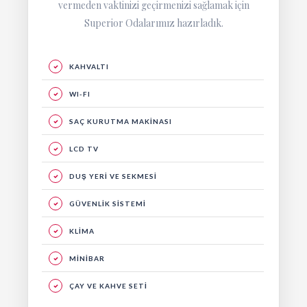
vermeden vaktinizi geçirmenizi sağlamak için
Superior Odalarımız hazırladık.
KAHVALTI
WI-FI
SAÇ KURUTMA MAKİNASI
LCD TV
DUŞ YERİ VE SEKMESİ
GÜVENLİK SİSTEMİ
KLİMA
MİNİBAR
ÇAY VE KAHVE SETİ